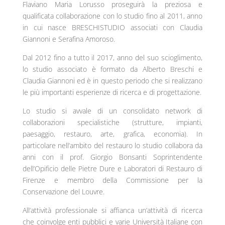
Flaviano Maria Lorusso proseguirà la preziosa e
qualificata collaborazione con lo studio fino al 2011, anno
in cui nasce BRESCHISTUDIO associati con Claudia
Giannoni e Serafina Amoroso.
Dal 2012 fino a tutto il 2017, anno del suo scioglimento,
lo studio associato è formato da Alberto Breschi e
Claudia Giannoni ed è in questo periodo che si realizzano
le più importanti esperienze di ricerca e di progettazione.
Lo studio si avvale di un consolidato network di
collaborazioni specialistiche (strutture, impianti,
paesaggio, restauro, arte, grafica, economia). In
particolare nell’ambito del restauro lo studio collabora da
anni con il prof. Giorgio Bonsanti Soprintendente
dell’Opificio delle Pietre Dure e Laboratori di Restauro di
Firenze e membro della Commissione per la
Conservazione del Louvre.
All’attività professionale si affianca un’attività di ricerca
che coinvolge enti pubblici e varie Università Italiane con