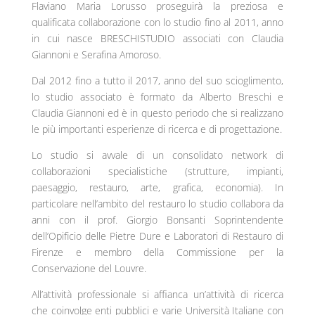
Flaviano Maria Lorusso proseguirà la preziosa e
qualificata collaborazione con lo studio fino al 2011, anno
in cui nasce BRESCHISTUDIO associati con Claudia
Giannoni e Serafina Amoroso.
Dal 2012 fino a tutto il 2017, anno del suo scioglimento,
lo studio associato è formato da Alberto Breschi e
Claudia Giannoni ed è in questo periodo che si realizzano
le più importanti esperienze di ricerca e di progettazione.
Lo studio si avvale di un consolidato network di
collaborazioni specialistiche (strutture, impianti,
paesaggio, restauro, arte, grafica, economia). In
particolare nell’ambito del restauro lo studio collabora da
anni con il prof. Giorgio Bonsanti Soprintendente
dell’Opificio delle Pietre Dure e Laboratori di Restauro di
Firenze e membro della Commissione per la
Conservazione del Louvre.
All’attività professionale si affianca un’attività di ricerca
che coinvolge enti pubblici e varie Università Italiane con