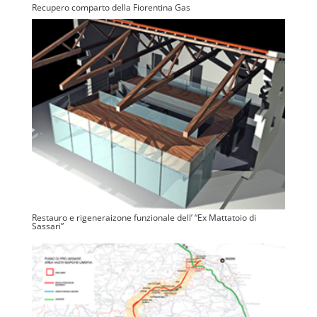
Recupero comparto della Fiorentina Gas
Restauro e rigeneraizone funzionale dell’ “Ex Mattatoio di
Sassari”