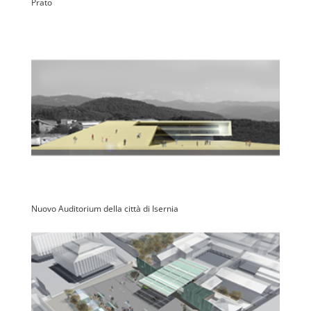
Prato
Nuovo Auditorium della città di Isernia