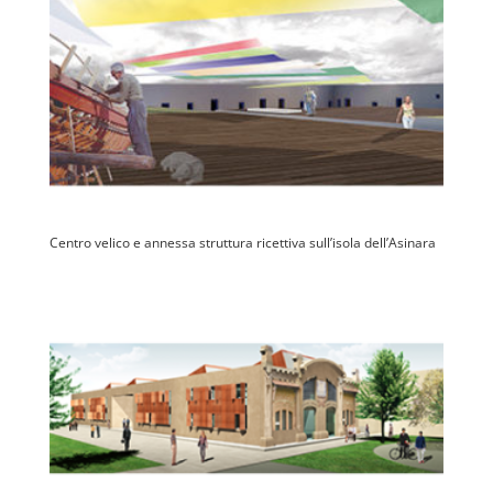
Centro velico e annessa struttura ricettiva sull’isola dell’Asinara