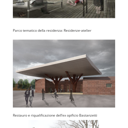
Parco tematico della residenza: Residenze-atelier
Restauro e riqualificazione dell’ex opificio Bastanzetti